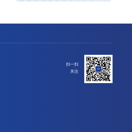
扫一扫
关注