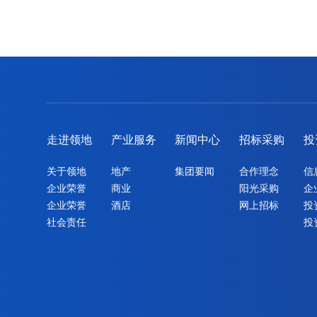
走进领地
产业服务
新闻中心
招标采购
投
关于领地
地产
集团要闻
合作理念
信
企业荣誉
商业
阳光采购
企
企业荣誉
酒店
网上招标
投
社会责任
投