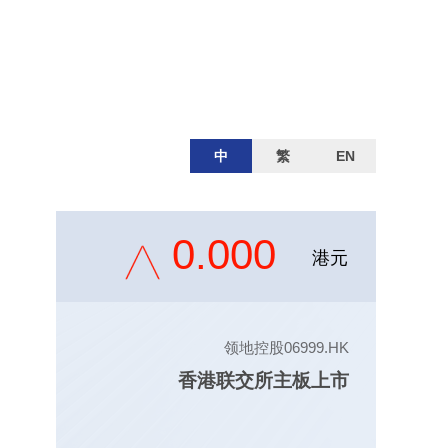
中
繁
EN
0.000
港元
领地控股06999.HK
香港联交所主板上市