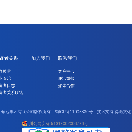
资者关系
加入我们
联系我们
息披露
客户中心
业管治
廉洁举报
资者日志
媒体合作
资者关系联络
领地集团有限公司版权所有
蜀ICP备11005830号
技术支持
得遇文化
川公网安备 51019002003726号