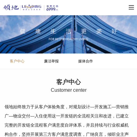
客户中心
廉洁举报
媒体合作
客户中心
C
ustomer center
领地始终致力于从客户体验角度，对规划设计—开发施工—营销推
广—物业交付—入住使用这一开发链的全流程关注和改进，已建立
完整的开发链全流程客户满意度自评体系，并且持续与行业权威机
构合作，坚持开展第三方客户满意度调查，广纳良言，倾听业主声